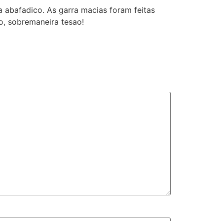
 abafadico. As garra macias foram feitas
, sobremaneira tesao!