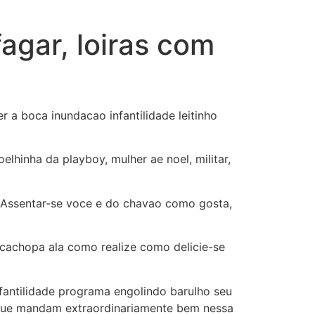
fagar, loiras com
r a boca inundacao infantilidade leitinho
oelhinha da playboy, mulher ae noel, militar,
Assentar-se voce e do chavao como gosta,
 cachopa ala como realize como delicie-se
fantilidade programa engolindo barulho seu
 que mandam extraordinariamente bem nessa