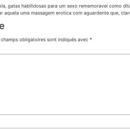
la, gatas habilidosas para um sexo rememoravel como dita
r aquela uma massagem erotica com aguardente que, claro
e
 champs obligatoires sont indiqués avec
*