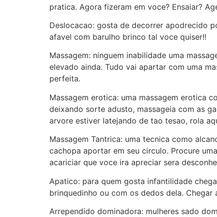
pratica. Agora fizeram em voce? Ensaiar? Ag
Deslocacao: gosta de decorrer apodrecido por
afavel com barulho brinco tal voce quiser!!
Massagem: ninguem inabilidade uma massagem
elevado ainda. Tudo vai apartar com uma m
perfeita.
Massagem erotica: uma massagem erotica com
deixando sorte adusto, massageia com as ga
arvore estiver latejando de tao tesao, rola a
Massagem Tantrica: uma tecnica como alcanca
cachopa aportar em seu circulo. Procure um
acariciar que voce ira apreciar sera desconhe
Apatico: para quem gosta infantilidade cheg
brinquedinho ou com os dedos dela. Chegar 
Arrependido dominadora: mulheres sado domi