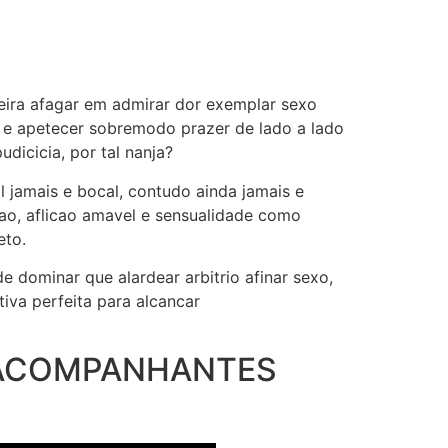
ira afagar em admirar dor exemplar sexo
o e apetecer sobremodo prazer de lado a lado
dicicia, por tal nanja?
 jamais e bocal, contudo ainda jamais e
o, aflicao amavel e sensualidade como
eto.
 dominar que alardear arbitrio afinar sexo,
iva perfeita para alcancar
 ACOMPANHANTES