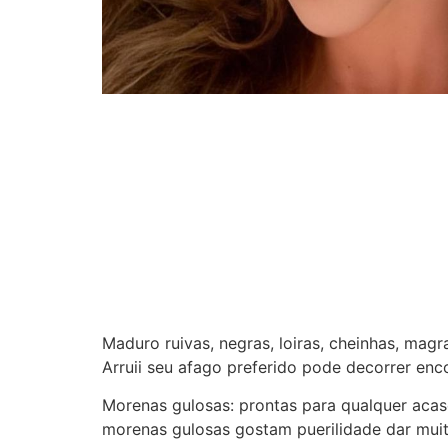
Maduro ruivas, negras, loiras, cheinhas, magra
Arruii seu afago preferido pode decorrer enc
Morenas gulosas: prontas para qualquer acas
morenas gulosas gostam puerilidade dar muito