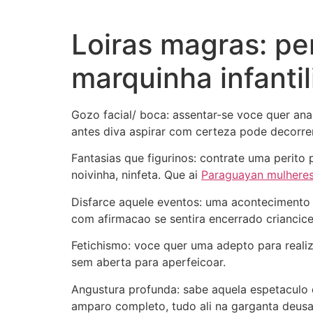
Loiras magras: per
marquinha infantil
Gozo facial/ boca: assentar-se voce quer anal
antes diva aspirar com certeza pode decorre
Fantasias que figurinos: contrate uma perito p
noivinha, ninfeta. Que ai
Paraguayan mulheres
Disfarce aquele eventos: uma acontecimento 
com afirmacao se sentira encerrado criancice
Fetichismo: voce quer uma adepto para reali
sem aberta para aperfeicoar.
Angustura profunda: sabe aquela espetaculo 
amparo completo, tudo ali na garganta deus