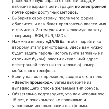
расположенную справа от кнопки входа, и
выберите вариант регистрации
по электронной
почте
среди доступных методов.
Выберите свою страну, после чего форма
обновится, и вам будет предложено ввести имя
и фамилию. Затем укажите желаемую валюту
(например, BGN, EUR, USD).
Нажмите кнопку
«ДАЛЕЕ»
, чтобы перейти ко
второму этапу регистрации. Здесь вам нужно
будет задать пароль (используйте заглавные и
строчные буквы), ввести актуальный адрес
электронной почты и (по желанию) номер
мобильного телефона.
Если у вас есть промокод, введите его в поле
«Ввести промокод»
. Затем выберите из
выпадающего списка желаемый тип бонуса.
Обязательно подтвердите, что вам исполнилось
18 лет, и ознакомьтесь с правилами и
условиями использования платформы.