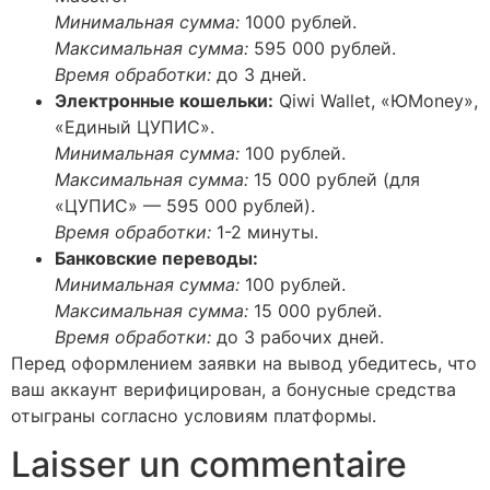
Минимальная сумма:
1000 рублей.
Максимальная сумма:
595 000 рублей.
Время обработки:
до 3 дней.
Электронные кошельки:
Qiwi Wallet, «ЮMoney»,
«Единый ЦУПИС».
Минимальная сумма:
100 рублей.
Максимальная сумма:
15 000 рублей (для
«ЦУПИС» — 595 000 рублей).
Время обработки:
1-2 минуты.
Банковские переводы:
Минимальная сумма:
100 рублей.
Максимальная сумма:
15 000 рублей.
Время обработки:
до 3 рабочих дней.
Перед оформлением заявки на вывод убедитесь, что
ваш аккаунт верифицирован, а бонусные средства
отыграны согласно условиям платформы.
Laisser un commentaire