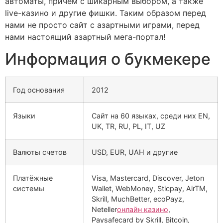
автоматы, причем с шикарным выбором, а также
live-казино и другие фишки. Таким образом перед
нами не просто сайт с азартными играми, перед
нами настоящий азартный мега-портал!
Информация о букмекере
Год основания
2012
Языки
Сайт на 60 языках, среди них EN,
UK, TR, RU, PL, IT, UZ
Валюты счетов
USD, EUR, UAH и другие
Платёжные
Visa
,
Mastercard
,
Discover
,
Jeton
системы
Wallet
,
WebMoney
,
Sticpay
,
AirTM
,
Skrill
,
MuchBetter
,
ecoPayz
,
Neteller
онлайн казино
,
Paysafecard by Skrill
,
Bitcoin
,