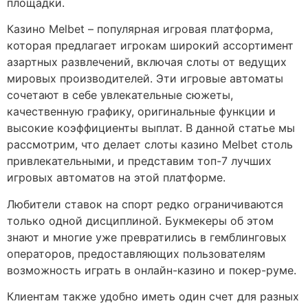
площадки.
Казино Melbet – популярная игровая платформа,
которая предлагает игрокам широкий ассортимент
азартных развлечений, включая слоты от ведущих
мировых производителей. Эти игровые автоматы
сочетают в себе увлекательные сюжеты,
качественную графику, оригинальные функции и
высокие коэффициенты выплат. В данной статье мы
рассмотрим, что делает слоты казино Melbet столь
привлекательными, и представим топ-7 лучших
игровых автоматов на этой платформе.
Любители ставок на спорт редко ограничиваются
только одной дисциплиной. Букмекеры об этом
знают и многие уже превратились в гемблинговых
операторов, предоставляющих пользователям
возможность играть в онлайн-казино и покер-руме.
Клиентам также удобно иметь один счет для разных