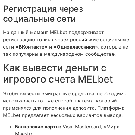
Регистрация через
социальные сети
На данный момент MELbet поддерживает
регистрацию только через российские социальные
сети
«ВКонтакте»
и
«Одноклассники»
, которые не
так популярны в международном сообществе.
Как вывести деньги с
игрового счета MELbet
Чтобы вывести выигранные средства, необходимо
использовать тот же способ платежа, который
применялся для пополнения депозита. Платформа
MELbet предлагает несколько вариантов вывода:
Банковские карты:
Visa, Mastercard, «Мир»,
Maestro.