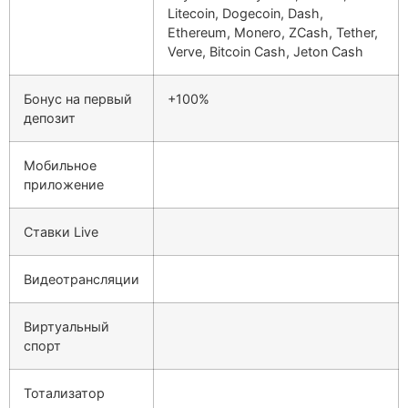
Litecoin
,
Dogecoin
,
Dash
,
Ethereum
,
Monero
,
ZCash
,
Tether
,
Verve
,
Bitcoin Cash
,
Jeton Cash
Бонус на первый
+100%
депозит
Мобильное
приложение
Ставки Live
Видеотрансляции
Виртуальный
спорт
Тотализатор