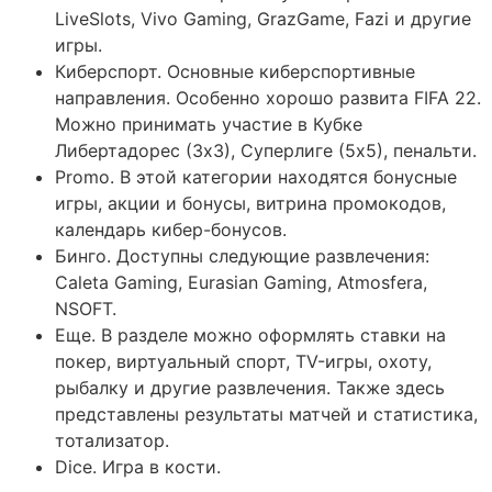
LiveSlots, Vivo Gaming, GrazGame, Fazi и другие
игры.
Киберспорт. Основные киберспортивные
направления. Особенно хорошо развита FIFA 22.
Можно принимать участие в Кубке
Либертадорес (3х3), Суперлиге (5х5), пенальти.
Promo. В этой категории находятся бонусные
игры, акции и бонусы, витрина промокодов,
календарь кибер-бонусов.
Бинго. Доступны следующие развлечения:
Caleta Gaming, Eurasian Gaming, Atmosfera,
NSOFT.
Еще. В разделе можно оформлять ставки на
покер, виртуальный спорт, TV-игры, охоту,
рыбалку и другие развлечения. Также здесь
представлены результаты матчей и статистика,
тотализатор.
Dice. Игра в кости.