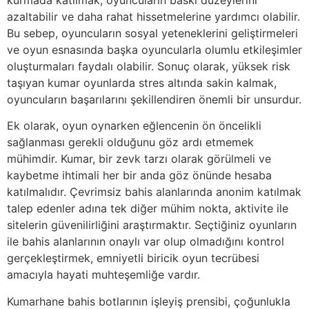
azaltabilir ve daha rahat hissetmelerine yardımcı olabilir.
Bu sebep, oyuncuların sosyal yeteneklerini geliştirmeleri
ve oyun esnasında başka oyuncularla olumlu etkileşimler
oluşturmaları faydalı olabilir. Sonuç olarak, yüksek risk
taşıyan kumar oyunlarda stres altında sakin kalmak,
oyuncuların başarılarını şekillendiren önemli bir unsurdur.
Ek olarak, oyun oynarken eğlencenin ön öncelikli
sağlanması gerekli olduğunu göz ardı etmemek
mühimdir. Kumar, bir zevk tarzı olarak görülmeli ve
kaybetme ihtimali her bir anda göz önünde hesaba
katılmalıdır. Çevrimsiz bahis alanlarında anonim katılmak
talep edenler adına tek diğer mühim nokta, aktivite ile
sitelerin güvenilirliğini araştırmaktır. Seçtiğiniz oyunların
ile bahis alanlarının onaylı var olup olmadığını kontrol
gerçekleştirmek, emniyetli biricik oyun tecrübesi
amacıyla hayati muhteşemliğe vardır.
Kumarhane bahis botlarının işleyiş prensibi, çoğunlukla