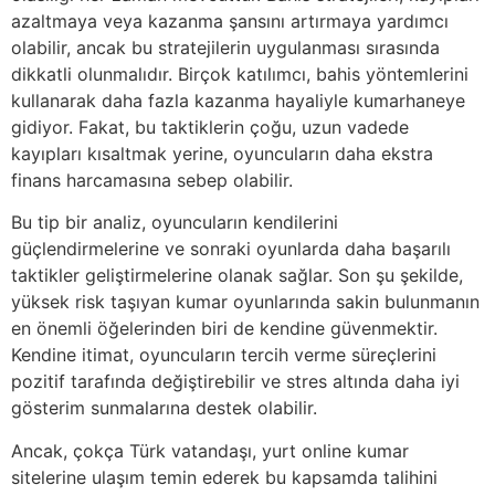
azaltmaya veya kazanma şansını artırmaya yardımcı
olabilir, ancak bu stratejilerin uygulanması sırasında
dikkatli olunmalıdır. Birçok katılımcı, bahis yöntemlerini
kullanarak daha fazla kazanma hayaliyle kumarhaneye
gidiyor. Fakat, bu taktiklerin çoğu, uzun vadede
kayıpları kısaltmak yerine, oyuncuların daha ekstra
finans harcamasına sebep olabilir.
Bu tip bir analiz, oyuncuların kendilerini
güçlendirmelerine ve sonraki oyunlarda daha başarılı
taktikler geliştirmelerine olanak sağlar. Son şu şekilde,
yüksek risk taşıyan kumar oyunlarında sakin bulunmanın
en önemli öğelerinden biri de kendine güvenmektir.
Kendine itimat, oyuncuların tercih verme süreçlerini
pozitif tarafında değiştirebilir ve stres altında daha iyi
gösterim sunmalarına destek olabilir.
Ancak, çokça Türk vatandaşı, yurt online kumar
sitelerine ulaşım temin ederek bu kapsamda talihini