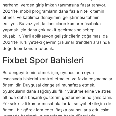
herhangi yerden giriş imkan tanımasına fırsat tanıyor.
2024’te, mobil programların daha fazla nitelik temin
etmesi ve katılımcı deneyimini geliştirmesi tahmin
ediliyor. Bu vaziyet, kullanıcıların kumar müsabaka
yapmak için daha çok vakit geçirmesine sebep
oluşabilir. Yerli aplikasyon geliştiricilerin çoğalması da
2024’te Türkiye’deki çevrimiçi kumar trendleri arasında
değerli bir konum tutacak.
Fixbet Spor Bahisleri
Bu dengeyi temin etmek için, oyuncuların oyun
esnasında hislerini kontrol etmeleri ve fazla coşmamaları
önemlidir. Duygusal dengeleri muhafaza etmek,
oyuncuların daha sağduyulu fikir yürütmelerine ve stres
altında daha başarılı gösterim göstermelerine şans tanır.
Yüksek riskli kumar müsabakalarda, sosyal etkileşim de
önemli bir görev icra eder. Başka oyuncularla etkileşim
kurmada katılmak, oyuncuların baskı düzeylerini