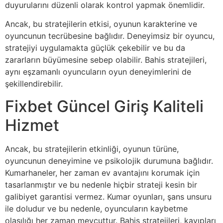
duyurularını düzenli olarak kontrol yapmak önemlidir.
Ancak, bu stratejilerin etkisi, oyunun karakterine ve
oyuncunun tecrübesine bağlıdır. Deneyimsiz bir oyuncu,
stratejiyi uygulamakta güçlük çekebilir ve bu da
zararların büyümesine sebep olabilir. Bahis stratejileri,
aynı eşzamanlı oyuncuların oyun deneyimlerini de
şekillendirebilir.
Fixbet Güncel Giriş Kaliteli
Hizmet
Ancak, bu stratejilerin etkinliği, oyunun türüne,
oyuncunun deneyimine ve psikolojik durumuna bağlıdır.
Kumarhaneler, her zaman ev avantajını korumak için
tasarlanmıştır ve bu nedenle hiçbir strateji kesin bir
galibiyet garantisi vermez. Kumar oyunları, şans unsuru
ile doludur ve bu nedenle, oyuncuların kaybetme
olasılığı her zaman mevcuttur. Bahis stratejileri, kayıpları