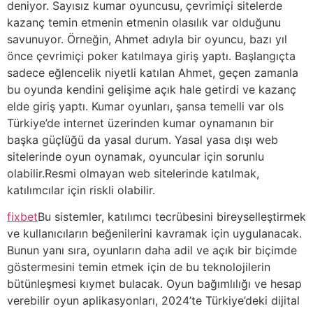
deniyor. Sayısız kumar oyuncusu, çevrimiçi sitelerde
kazanç temin etmenin etmenin olasılık var olduğunu
savunuyor. Örneğin, Ahmet adıyla bir oyuncu, bazı yıl
önce çevrimiçi poker katılmaya giriş yaptı. Başlangıçta
sadece eğlencelik niyetli katılan Ahmet, geçen zamanla
bu oyunda kendini gelişime açık hale getirdi ve kazanç
elde giriş yaptı. Kumar oyunları, şansa temelli var ols
Türkiye’de internet üzerinden kumar oynamanın bir
başka güçlüğü da yasal durum. Yasal yasa dışı web
sitelerinde oyun oynamak, oyuncular için sorunlu
olabilir.Resmi olmayan web sitelerinde katılmak,
katılımcılar için riskli olabilir.
fixbet
Bu sistemler, katılımcı tecrübesini bireyselleştirmek
ve kullanıcıların beğenilerini kavramak için uygulanacak.
Bunun yanı sıra, oyunların daha adil ve açık bir biçimde
göstermesini temin etmek için de bu teknolojilerin
bütünleşmesi kıymet bulacak. Oyun bağımlılığı ve hesap
verebilir oyun aplikasyonları, 2024’te Türkiye’deki dijital