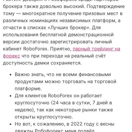
брокера также довольно высокий. Подтверждение
тому — многократное получение призовых мест в
различных номинациях независимых платформ, а
отчасти в списках «Лучших брокер». Для
использования бесплатной демонстрационной
версии достаточно зарегистрировать личный
кабинет RoboForex. Приятно,
парный трейдинг на
форекс
что при переходе на реальный счёт
доступность демки сохраняется.
Важно знать, что не всеми финансовыми
продуктами можно торговать на торговой
платформе.
Для клиентов RoboForex он работает
круглосуточно (24 часа в сутки, 7 дней в
неделю), так как некоторые рынки также
открыты круглосуточно.
Но вот, к сожалению, в 2022 году с весны
дважды Робофорекс меня подвёл.