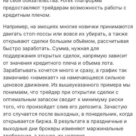
на себя обязательства. Forex платформы
предоставляют трейдерам возможность работы с
кредитным плечом.
Например, на эмоциях многие новички принимаются
двигать стоп-лоссы или вовсе их убирать, а также
открывают сделки большим объёмом, рассчитывая
быстро заработать. Сумма, нужная для
поддержания открытых сделок, напрямую зависит
от значения кредитного плеча и объема лота.
Зарабатывать хочется много и сразу, а график так
заманчиво «намекает» на намечающееся сильное
ценовое движение. Из вышеуказанного примера мы
понимаем, что трейдер при открытии сделки с
оптимальным запасом сводит к минимуму риски
того, что произойдет слив его депозита. Зачастую
это случается после выходных, в понедельник, когда
открывается биржа. В результате в праздничные и
выходные дни брокеры изменяют маржинальные
требования, а точнее, их условия.