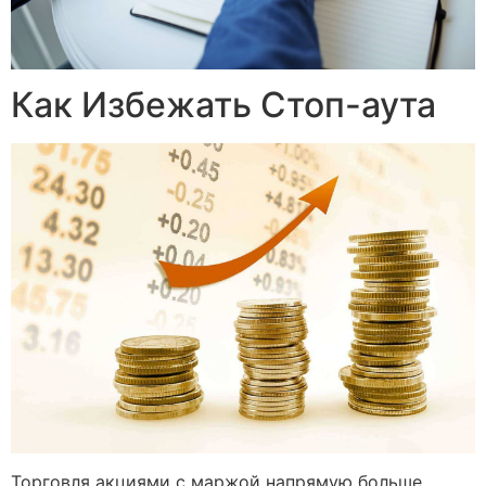
Как Избежать Стоп-аута
Торговля акциями с маржой напрямую больше