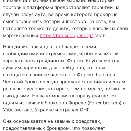
начальной и минимальной маржой. Некоторые
торговые платформы предоставляют гарантии на
случай клоуз аута, во время которого брокер не
смог ограничить потери инвестора. То есть, вы
потеряете только те деньги, которые внесли на свой
маржинальный
https://boriscooper.org/
счет.
Наш дилинговый центр обладает всеми
необходимыми инструментами, чтобы вы смогли
зарабатывать трейдингом. Форекс Клуб является
лучшим вариантом для трейдеров, которые
находятся в поиске надежного Форекс брокера.
Честный брокер всегда предлагает своим клиентам
реальные условия, которые, тем не менее, остаются
выгодными. Наша компания по праву считается
одним из лучших брокеров Форекс (Forex brokers) в
Узбекистане, Украине и странах СНГ.
Она основывается на заемных средствах,
предоставляемых брокером, что позволяет