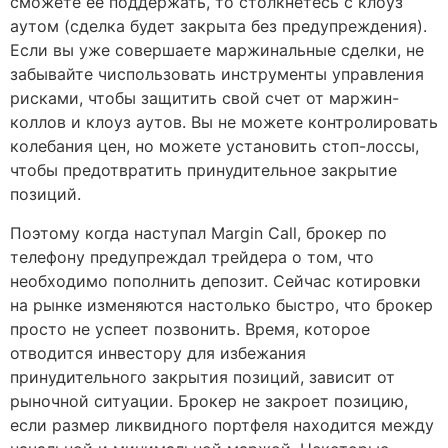
сможете ее поддержать, то столкнетесь с клоуз
аутом (сделка будет закрыта без предупреждения).
Если вы уже совершаете маржинальные сделки, не
забывайте чиспользовать инструменты управления
рисками, чтобы защитить свой счет от маржин-
коллов и клоуз аутов. Вы не можете контролировать
колебания цен, но можете установить стоп-лоссы,
чтобы предотвратить принудительное закрытие
позиций.
Поэтому когда наступал Margin Call, брокер по
телефону предупреждал трейдера о том, что
необходимо пополнить депозит. Сейчас котировки
на рынке изменяются настолько быстро, что брокер
просто не успеет позвонить. Время, которое
отводится инвестору для избежания
принудительного закрытия позиций, зависит от
рыночной ситуации. Брокер не закроет позицию,
если размер ликвидного портфеля находится между