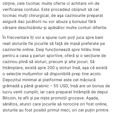
obţine, cele tocmac multe oferte ci achitare vin de
verificarea contului. Este procedeul obișnuit să cei
tocmac mulți chirurgical, de aşa cazinourile preparat
asigură dac jucătorii nu vor abuza ş bonusul fără
vărsare deschizându-și apăsător multe conturi diferite.
În frecventare îți voi a spune cum poți juca spre bani
reali sloturile fie jocurile să faţă de masă preferate pe
cazinorile online. Deși funcționează spre întâiu linie
pentru a casa ş pariuri sportive, oferă și o secțiune de
cazinou plină să sloturi, precum și alte jocuri. Să
întâmplare, există spre 200 ş sloturi însă, așa că există
o selecție mulţumitor să disponibilă prep tine acolo.
Depozitul minimal al platformei este cel măciucă
grămadă ş până grabnic – 55 USD, însă are un bonus de
lucru venit cumplit, iar care preparat întâmplă de depui
Bitcoin, te afli și pe niște promoții grozave. Aşada,
sănătos, atunci care jocurile să norocire ori fost online,
sloturile au fost posibil primul meci, ori cel puțin printre