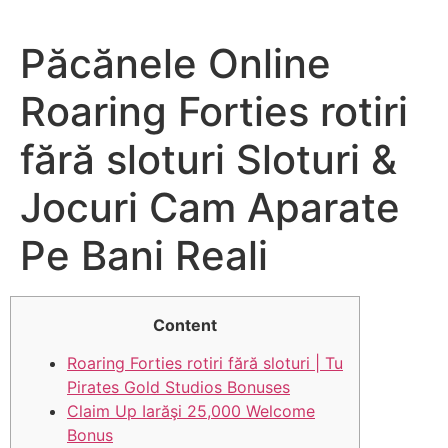
Păcănele Online
Roaring Forties rotiri
fără sloturi Sloturi &
Jocuri Cam Aparate
Pe Bani Reali
Content
Roaring Forties rotiri fără sloturi | Tu
Pirates Gold Studios Bonuses
Claim Up Iarăşi 25,000 Welcome
Bonus