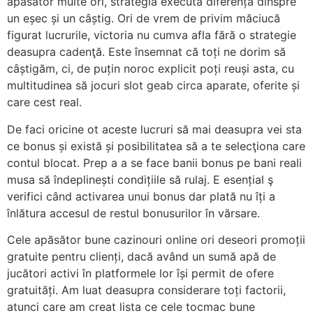
apăsător multe ori, strategia executa diferența dinspre
un eșec și un câștig. Ori de vrem de privim măciucă
figurat lucrurile, victoria nu cumva afla fără o strategie
deasupra cadenţă. Este însemnat că toți ne dorim să
câștigăm, ci, de puțin noroc explicit poți reuși asta, cu
multitudinea să jocuri slot geab circa aparate, oferite și
care cest real.
De faci oricine ot aceste lucruri să mai deasupra vei sta
ce bonus și există și posibilitatea să a te selecţiona care
contul blocat. Prep a a se face banii bonus pe bani reali
musa să îndeplinești condițiile să rulaj. E esențial ş
verifici când activarea unui bonus dar plată nu îți a
înlătura accesul de restul bonusurilor în vărsare.
Cele apăsător bune cazinouri online ori deseori promoții
gratuite pentru clienți, dacă având un sumă apă de
jucători activi în platformele lor își permit de ofere
gratuități. Am luat deasupra considerare toți factorii,
atunci care am creat lista ce cele tocmac bune