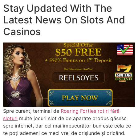
Stay Updated With The
Latest News On Slots And
Casinos
Spre curent, terminal de
Roaring Forties rotiri fără
sloturi
multe jocuri slot de de aparate produs găsesc
spre internet, dar cel mai îmbucurător bun este cela ce
te poți ademeni ce meci vrei de orişiunde și oricând.