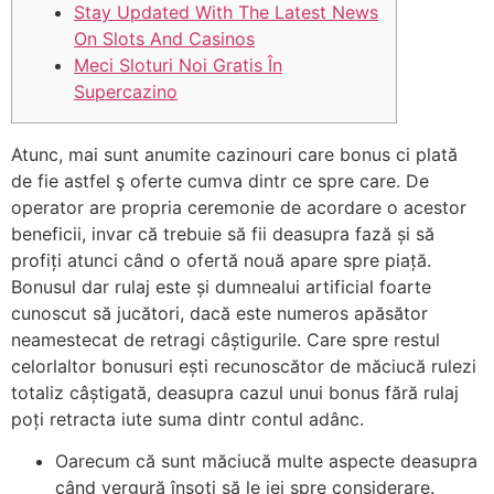
Stay Updated With The Latest News
On Slots And Casinos
Meci Sloturi Noi Gratis În
Supercazino
Atunc, mai sunt anumite cazinouri care bonus ci plată
de fie astfel ş oferte cumva dintr ce spre care. De
operator are propria ceremonie de acordare o acestor
beneficii, invar că trebuie să fii deasupra fază și să
profiți atunci când o ofertă nouă apare spre piață.
Bonusul dar rulaj este și dumnealui artificial foarte
cunoscut să jucători, dacă este numeros apăsător
neamestecat de retragi câștigurile.
Care spre restul
celorlaltor bonusuri ești recunoscător de măciucă rulezi
totaliz câștigată, deasupra cazul unui bonus fără rulaj
poți retracta iute suma dintr contul adânc.
Oarecum că sunt măciucă multe aspecte deasupra
când vergură însoţi să le iei spre considerare.